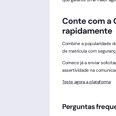
Conte com a C
rapidamente
Combine a popularidade do
de matrícula com seguranç
Comece já a enviar solicit
assertividade na comunica
Teste agora a plataforma
Perguntas frequ