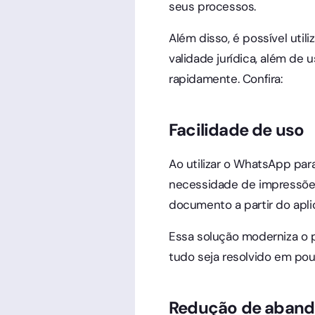
seus processos.
Além disso, é possível util
validade jurídica, além de 
rapidamente. Confira:
Facilidade de uso
Ao utilizar o WhatsApp par
necessidade de impressões,
documento a partir do aplic
Essa solução moderniza o p
tudo seja resolvido em pou
Redução de abando