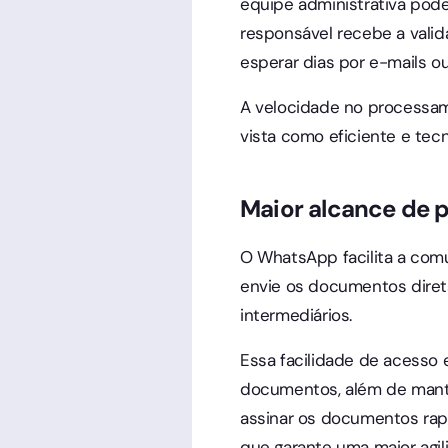
equipe administrativa pod
responsável recebe a vali
esperar dias por e-mails 
A velocidade no processam
vista como eficiente e tecn
Maior alcance de p
O WhatsApp facilita a comu
envie os documentos dire
intermediários.
Essa facilidade de acesso 
documentos, além de mante
assinar os documentos rap
que garante uma maior agil