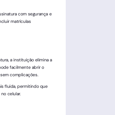
 assinatura com segurança e
ncluir matrículas
a, a instituição elimina a
ode facilmente abrir o
ar, sem complicações.
s fluida, permitindo que
no celular.