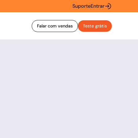
Suporte
Entrar
Falar com vendas
Teste grátis