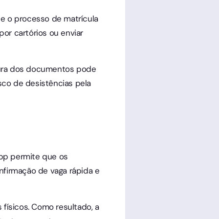
te o processo de matrícula
or cartórios ou enviar
natura dos documentos pode
isco de desistências pela
App permite que os
firmação de vaga rápida e
 físicos. Como resultado, a