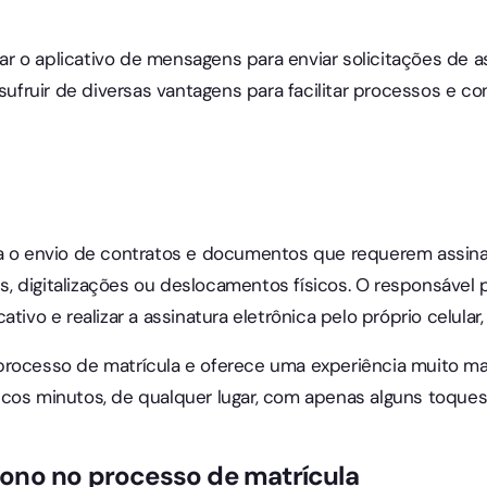
izar o aplicativo de mensagens para enviar solicitações de
usufruir de diversas vantagens para facilitar processos e co
a o envio de contratos e documentos que requerem assinatur
 digitalizações ou deslocamentos físicos. O responsável p
ativo e realizar a assinatura eletrônica pelo próprio celul
rocesso de matrícula e oferece uma experiência muito mai
cos minutos, de qualquer lugar, com apenas alguns toques 
no no processo de matrícula