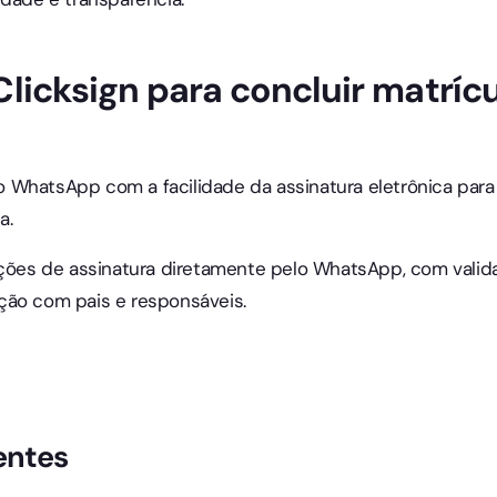
licksign para concluir matríc
 WhatsApp com a facilidade da assinatura eletrônica para
a.
ações de assinatura diretamente pelo WhatsApp, com validad
ção com pais e responsáveis.
entes