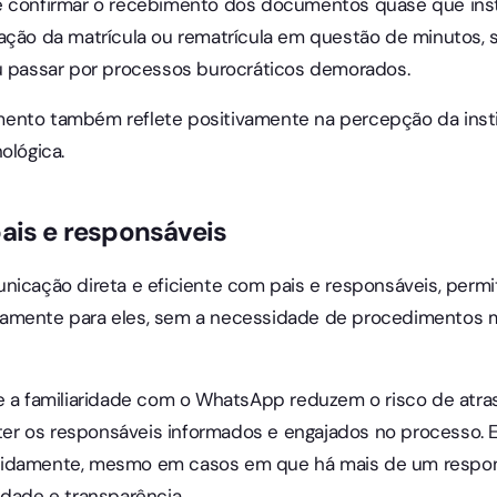
e confirmar o recebimento dos documentos quase que ins
dação da matrícula ou rematrícula em questão de minutos,
ou passar por processos burocráticos demorados.
ento também reflete positivamente na percepção da instit
ológica.
ais e responsáveis
nicação direta e eficiente com pais e responsáveis, permit
tamente para eles, sem a necessidade de procedimentos 
e a familiaridade com o WhatsApp reduzem o risco de atra
r os responsáveis informados e engajados no processo. 
idamente, mesmo em casos em que há mais de um responsá
idade e transparência.