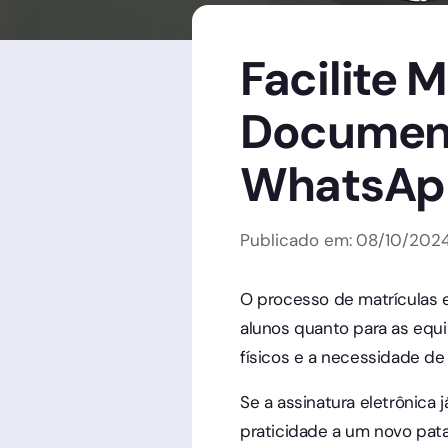
Facilite 
Document
WhatsAp
Publicado em:
08
/
10
/
202
O processo de matrículas e
alunos quanto para as equi
físicos e a necessidade de 
Se a assinatura eletrônica j
praticidade a um novo pata