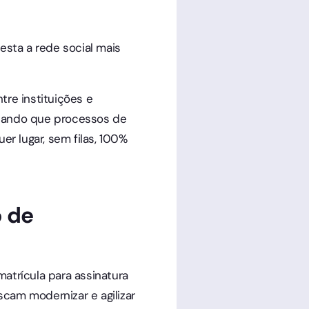
esta a rede social mais
tre instituições e
itando que processos de
er lugar, sem filas, 100%
 de
trícula para assinatura
cam modernizar e agilizar