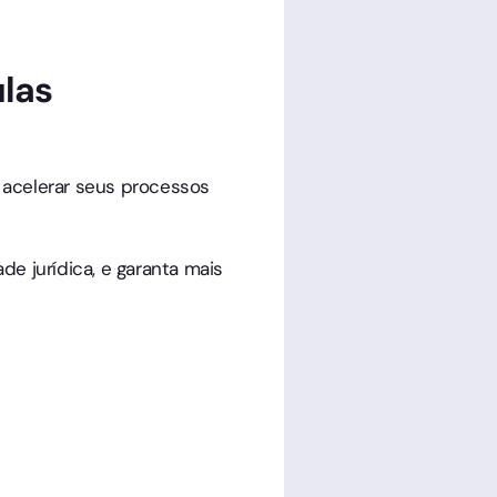
ulas
 acelerar seus processos
e jurídica, e garanta mais