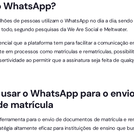
 o WhatsApp?
ilhões de pessoas utilizam o WhatsApp no dia a dia, sendo 
m todo, segundo pesquisas da We Are Social e Meltwater.
ncial que a plataforma tem para facilitar a comunicação en
te em processos como matrículas e rematrículas, possibil
rtividade ao permitir que a assinatura seja feita de qualqu
usar o WhatsApp para o envio
e matrícula
rramenta para o envio de documentos de matrícula e rema
égia altamente eficaz para instituições de ensino que bus