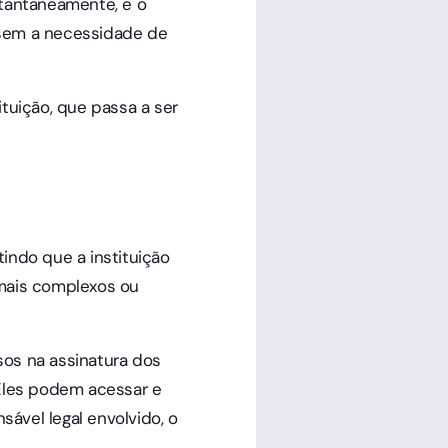
tantaneamente, e o
 sem a necessidade de
uição, que passa a ser
indo que a instituição
mais complexos ou
sos na assinatura dos
Eles podem acessar e
vel legal envolvido, o