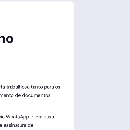
no
fa trabalhosa tanto para os
ebimento de documentos
ra via WhatsApp eleva essa
e assinatura de