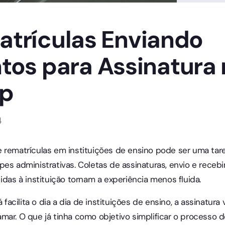
Matrículas Enviando
os para Assinatura 
p
4
 rematrículas em instituições de ensino pode ser uma tare
pes administrativas. Coletas de assinaturas, envio e rec
idas à instituição tornam a experiência menos fluida.
á facilita o dia a dia de instituições de ensino, a assinatu
mar. O que já tinha como objetivo simplificar o processo d