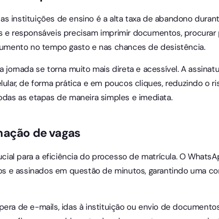
s instituições de ensino é a alta taxa de abandono duran
s e responsáveis precisam imprimir documentos, procurar p
 aumento no tempo gasto e nas chances de desistência.
sa jornada se torna muito mais direta e acessível. A assi
lular, de forma prática e em poucos cliques, reduzindo o r
todas as etapas de maneira simples e imediata.
mação de vagas
crucial para a eficiência do processo de matrícula. O Whats
 e assinados em questão de minutos, garantindo uma con
pera de e-mails, idas à instituição ou envio de documentos