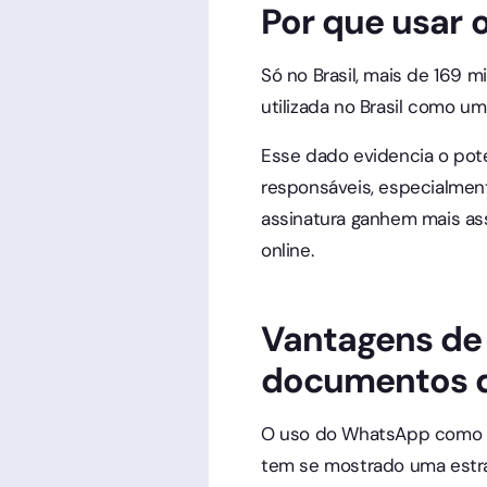
Por que usar
Só no Brasil, mais de 169 m
utilizada no Brasil como u
Esse dado evidencia o pote
responsáveis, especialmen
assinatura ganhem mais asse
online.
Vantagens de 
documentos d
O uso do WhatsApp como fe
tem se mostrado uma estrat