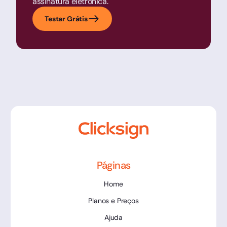
assinatura eletrônica.
Testar Grátis
Páginas
Home
Planos e Preços
Ajuda