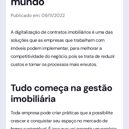
mundo
Publicado em:
09
/
11
/
2022
A digitalização de contratos imobiliários é uma das
soluções que as empresas que trabalham com
imóveis podem implementar, para melhorar a
competitividade do negócio, pois se trata de reduzir
custos e tornar os processos mais enxutos.
Tudo começa na gestão
imobiliária
Toda empresa pode criar práticas que a possibilite
crescer e conquistar seu espaço no mercado de
forma sustentável. É isso que vai garantir um negócio