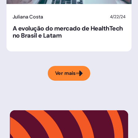
Juliana Costa
4/22/24
A evolução do mercado de HealthTech
no Brasil e Latam
Ver mais