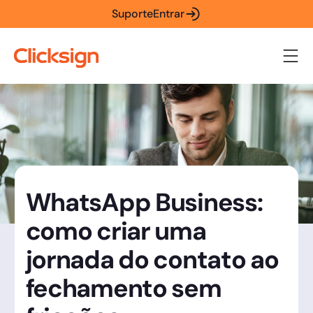
Suporte
Entrar
WhatsApp Business:
como criar uma
jornada do contato ao
fechamento sem