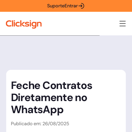
Suporte
Entrar
Feche Contratos
Diretamente no
WhatsApp
Publicado em:
26
/
08
/
2025