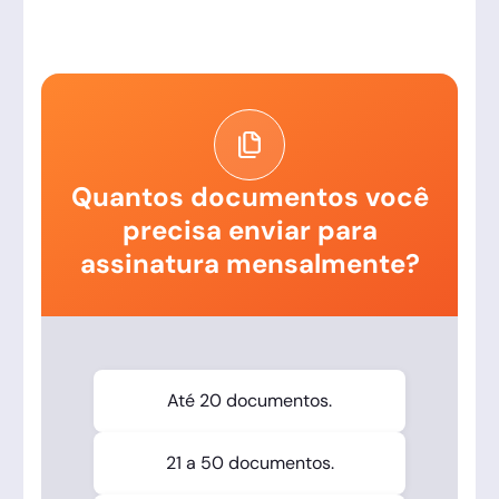
Quantos documentos você
precisa enviar para
assinatura mensalmente?
Até 20 documentos.
21 a 50 documentos.