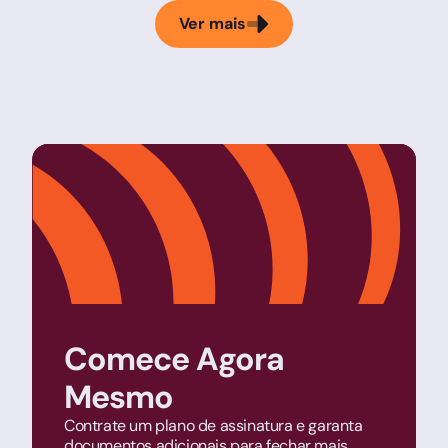
Ver mais
Comece Agora
Mesmo
Contrate um plano de assinatura e garanta
documentos adicionais para fechar mais