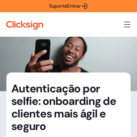
Suporte
Entrar
Autenticação por
selfie: onboarding de
clientes mais ágil e
seguro