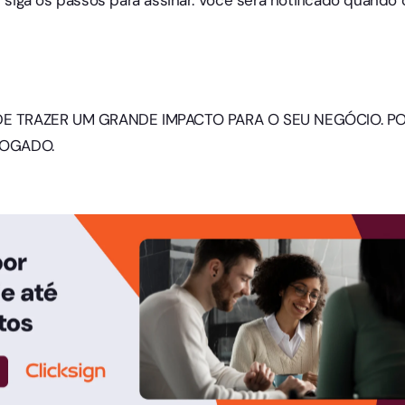
 e siga os passos para assinar. Você será notificado quand
 TRAZER UM GRANDE IMPACTO PARA O SEU NEGÓCIO. POR
VOGADO.