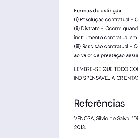
Formas de extinção
(i) Resolução contratual -
(ii) Distrato - Ocorre qua
instrumento contratual em 
(iii) Rescisão contratual 
ao valor da prestação assu
LEMBRE-SE QUE TODO CON
INDISPENSÁVEL A ORIENT
Referências
VENOSA, Silvio de Salvo. ”Di
2013.