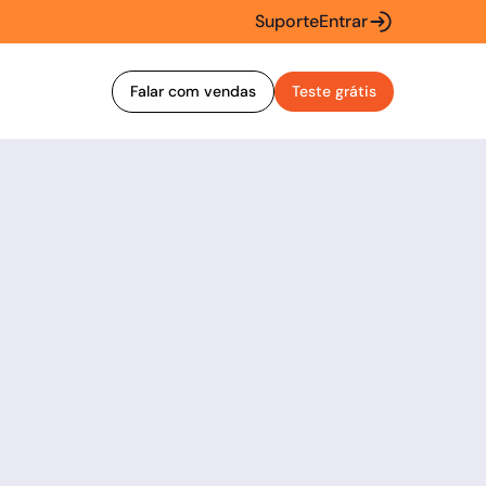
Suporte
Entrar
Falar com vendas
Teste grátis