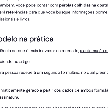
 Também, você pode contar com
pérolas colhidas na doutri
erá
referências
para que você busque informações pormen
ssionais e livros.
odelo na prática
riência do que é mais inovador no mercado,
a automação d
dicado no artigo.
ra pessoa receberá um segundo formulário, no qual preen
maticamente gerado a partir dos dados de ambos formulár
assinatura.