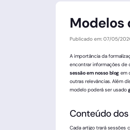
Modelos 
Publicado em:
07
/
05
/
202
A importância da formaliza
encontrar informações de q
sessão em nosso blog
em q
outras relevâncias. Além d
modelo poderá ser usado
Conteúdo dos 
Cada artigo trará sessões