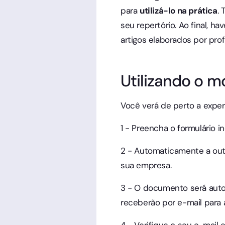
para
utilizá-lo na prática
.
seu repertório. Ao final, hav
artigos elaborados por profi
Utilizando o m
Você verá de perto a expe
1 - Preencha o formulário in
2 - Automaticamente a out
sua empresa.
3 - O documento será auto
receberão por e-mail para 