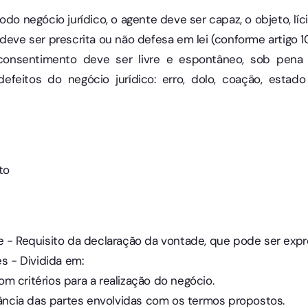
odo negócio jurídico, o agente deve ser capaz, o objeto, líc
deve ser prescrita ou não defesa em lei (conforme artigo 10
o consentimento deve ser livre e espontâneo, sob pena
efeitos do negócio jurídico: erro, dolo, coação, estado
to
e - Requisito da declaração da vontade, que pode ser expre
es - Dividida em:
m critérios para a realização do negócio.
ncia das partes envolvidas com os termos propostos.