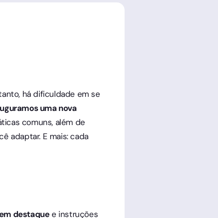
tanto, há dificuldade em se
auguramos uma nova
áticas comuns, além de
cê adaptar. E mais: cada
 em destaque
e instruções