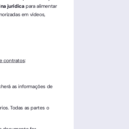
na jurídica
para alimentar
orizadas em vídeos,
e contratos
:
cherá as informações de
ios. Todas as partes o