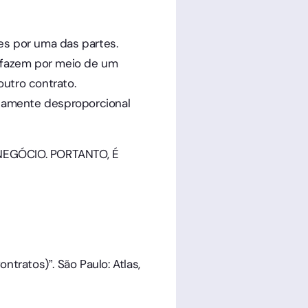
es por uma das partes.
o fazem por meio de um
utro contrato.
stamente desproporcional
EGÓCIO. PORTANTO, É
ntratos)”. São Paulo: Atlas,