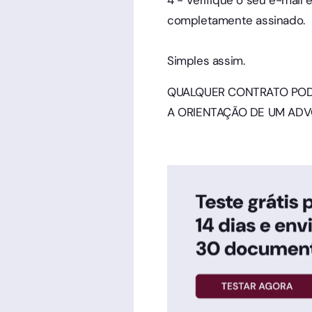
4 - Verifique o seu e-mail
completamente assinado.
Simples assim.
QUALQUER CONTRATO PODE
A ORIENTAÇÃO DE UM AD