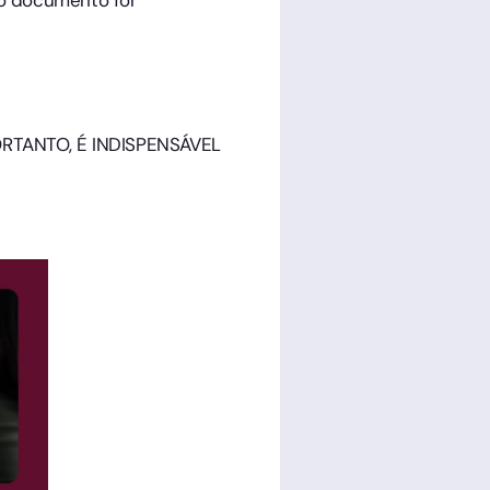
o o documento for
TANTO, É INDISPENSÁVEL