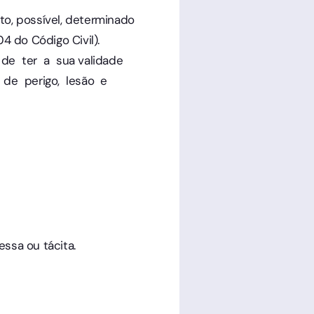
ito, possível, determinado
4 do Código Civil).
 de ter a sua validade
 de perigo, lesão e
ssa ou tácita.