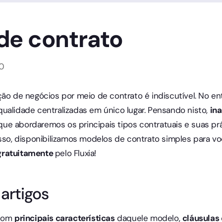
de contrato
0
ção de negócios por meio de contrato é indiscutível. No en
ualidade centralizadas em único lugar. Pensando nisto,
in
ue abordaremos os principais tipos contratuais e suas pr
isso, disponibilizamos modelos de contrato simples para vo
gratuitamente
pelo Fluxia!
artigos
 com
principais características
daquele modelo,
cláusulas