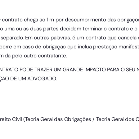
 O contrato chega ao fim por descumprimento das obrigaçõ
ndo uma ou as duas partes decidem terminar o contrato e 
separado. Em outras palavras, é um contrato que cancela o
- Ocorre em caso de obrigação que inclua prestação manife
mida pelo outro contratante.
TRATO PODE TRAZER UM GRANDE IMPACTO PARA O SEU N
AÇÃO DE UM ADVOGADO.
reito Civil (Teoria Geral das Obrigações / Teoria Geral dos Co