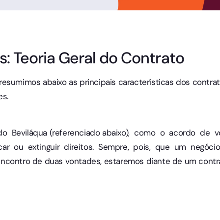
s: Teoria Geral do Contrato
esumimos abaixo as principais características dos contra
es.
do Beviláqua (referenciado abaixo), como o acordo de
ficar ou extinguir direitos. Sempre, pois, que um negóci
contro de duas vontades, estaremos diante de um contra