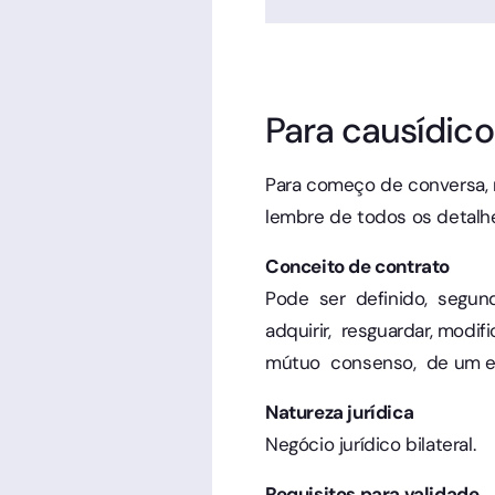
Para causídico
Para começo de conversa, r
lembre de todos os detalh
Conceito de contrato
Pode ser definido, segun
adquirir, resguardar, modi
mútuo consenso, de um en
Natureza jurídica
Negócio jurídico bilateral.
Requisitos para validade