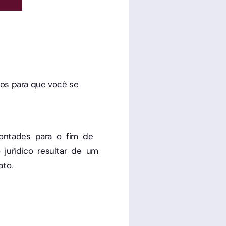
tos para que você se
 vontades para o fim de
o jurídico resultar de um
to.