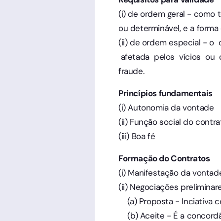
(i) de ordem geral - como t
ou determinável, e a forma 
(ii) de ordem especial - 
afetada pelos vícios ou d
fraude.
Princípios fundamentais
(i) Autonomia da vontade
(ii) Função social do contra
(iii) Boa fé
Formação do Contratos
(i) Manifestação da vontad
(ii) Negociações preliminar
(a) Proposta - Inciativa co
(b) Aceite - É a concordâ