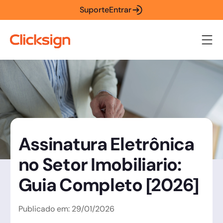
Suporte
Entrar
Assinatura Eletrônica
no Setor Imobiliario:
Guia Completo [2026]
Publicado em:
29
/
01
/
2026