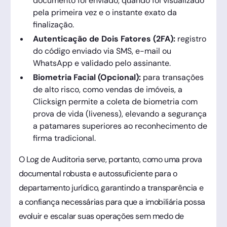
documento foi enviado, quando foi visualizado
pela primeira vez e o instante exato da
finalização.
Autenticação de Dois Fatores (2FA):
registro
do código enviado via SMS, e-mail ou
WhatsApp e validado pelo assinante.
Biometria Facial (Opcional):
para transações
de alto risco, como vendas de imóveis, a
Clicksign permite a coleta de biometria com
prova de vida (liveness), elevando a segurança
a patamares superiores ao reconhecimento de
firma tradicional.
O Log de Auditoria serve, portanto, como uma prova
documental robusta e autossuficiente para o
departamento jurídico, garantindo a transparência e
a confiança necessárias para que a imobiliária possa
evoluir e escalar suas operações sem medo de