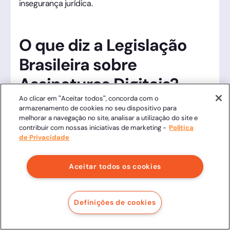
insegurança jurídica.
O que diz a Legislação
Brasileira sobre
Assinaturas Digitais?
Ao clicar em "Aceitar todos", concorda com o
A validade jurídica de um contrato imobiliário digital
armazenamento de cookies no seu dispositivo para
melhorar a navegação no site, analisar a utilização do site e
no Brasil não é uma questão de interpretação, mas
contribuir com nossas iniciativas de marketing -
Política
de texto legal consolidado. Navegar por essas
de Privacidade
normas é o que permite à Clicksign transformar a
complexidade técnica em segurança de ferro para
Aceitar todos os cookies
seus pactos.
Definições de cookies
MP 2.200-2/2001: A "Constituição"