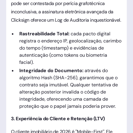
pode ser contestada por perícia grafotécnica
inconclusiva, a assinatura eletrônica avançada da
Clicksign oferece um Log de Auditoria inquestionável.
Rastreabilidade Total:
cada pacto digital
registra o endereço IP, geolocalização, carimbo
do tempo (timestamp) e evidências de
autenticação (como tokens ou biometria
facial).
Integridade do Documento:
através do
algoritmo Hash (SHA-256), garantimos que o
contrato seja imutável. Qualquer tentativa de
alteração posterior invalida o código de
integridade, oferecendo uma camada de
proteção que o papel jamais poderia prover.
3. Experiência do Cliente e Retenção (LTV)
O cliente imobiliário de 2026 é "Mobile-First". Ele