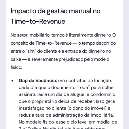
Impacto da gestão manual no
Time-to-Revenue
No setor imobiliário, tempo é literalmente dinheiro. O
conceito de Time-to-Revenue — o tempo decorrido
entre o "sim" do cliente e a entrada do dinheiro no
caixa — é severamente prejudicado pelo modelo
físico.
Gap da Vacância:
em contratos de locação,
cada dia que o documento "roda" para colher
assinaturas é um dia de aluguel e condomínio
que o proprietário deixa de receber. Isso gera
insatisfação no cliente (o dono do imóvel) e
reduz a taxa de administração da imobiliária.
No modelo físico, esse ciclo leva, em média, de
7 a 10 dias. No digital, ele é reduzido para