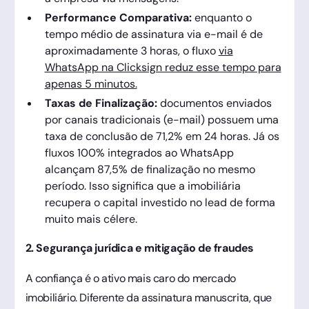
Performance Comparativa:
enquanto o
tempo médio de assinatura via e-mail é de
aproximadamente 3 horas, o fluxo
via
WhatsApp na Clicksign reduz esse tempo para
apenas 5 minutos.
Taxas de Finalização:
documentos enviados
por canais tradicionais (e-mail) possuem uma
taxa de conclusão de 71,2% em 24 horas. Já os
fluxos 100% integrados ao WhatsApp
alcançam 87,5% de finalização no mesmo
período. Isso significa que a imobiliária
recupera o capital investido no lead de forma
muito mais célere.
2. Segurança jurídica e mitigação de fraudes
A confiança é o ativo mais caro do mercado
imobiliário. Diferente da assinatura manuscrita, que