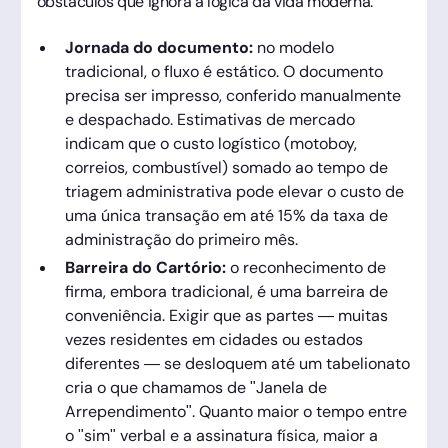
obstáculos que ignora a lógica da vida moderna.
Jornada do documento:
no modelo
tradicional, o fluxo é estático. O documento
precisa ser impresso, conferido manualmente
e despachado. Estimativas de mercado
indicam que o custo logístico (motoboy,
correios, combustível) somado ao tempo de
triagem administrativa pode elevar o custo de
uma única transação em até 15% da taxa de
administração do primeiro mês.
Barreira do Cartório:
o reconhecimento de
firma, embora tradicional, é uma barreira de
conveniência. Exigir que as partes — muitas
vezes residentes em cidades ou estados
diferentes — se desloquem até um tabelionato
cria o que chamamos de "Janela de
Arrependimento". Quanto maior o tempo entre
o "sim" verbal e a assinatura física, maior a