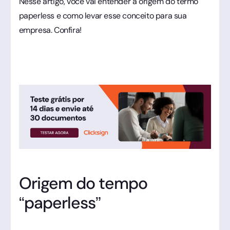
Nesse artigo, você vai entender a origem do termo
paperless e como levar esse conceito para sua
empresa. Confira!
Origem do tempo
“paperless”