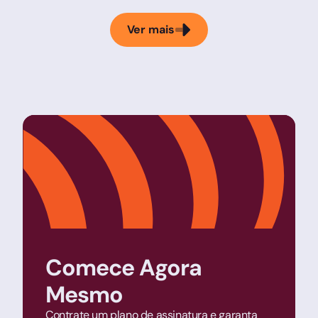
Ver mais
Comece Agora
Mesmo
Contrate um plano de assinatura e garanta