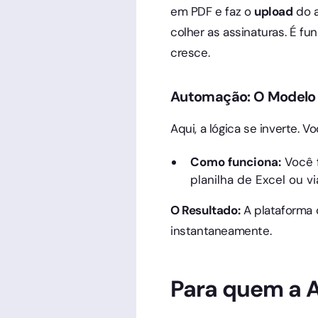
em PDF e faz o
upload
do a
colher as assinaturas. É 
cresce.
Automação: O Modelo
Aqui, a lógica se inverte. V
Como funciona:
Você 
planilha de Excel ou v
O Resultado:
A plataforma 
instantaneamente.
Para quem a 