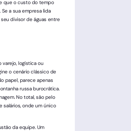
be que o custo do tempo
 Se a sua empresa lida
seu divisor de águas entre
varejo, logística ou
ine o cenário clássico de
No papel, parece apenas
ontanha russa burocrática.
agem. No total, são pelo
 salários, onde um único
ustão da equipe. Um