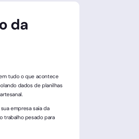
o da
s em tudo o que acontece
colando dados de planilhas
rtesanal.
e sua empresa saia da
 o trabalho pesado para