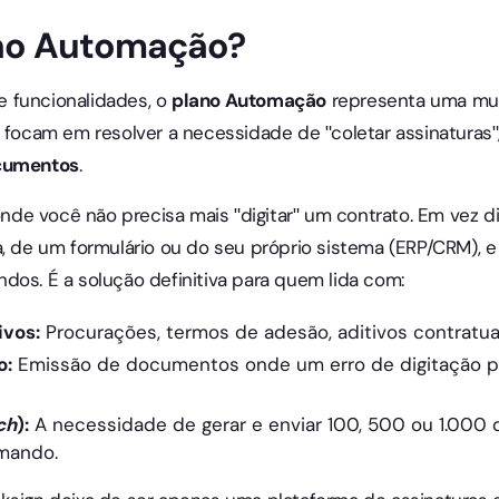
ano Automação?
 funcionalidades, o
plano Automação
representa uma mu
s focam em resolver a necessidade de "coletar assinaturas
ocumentos
.
e você não precisa mais "digitar" um contrato. Em vez dis
a, de um formulário ou do seu próprio sistema (ERP/CRM),
dos. É a solução definitiva para quem lida com:
ivos:
Procurações, termos de adesão, aditivos contratuai
o:
Emissão de documentos onde um erro de digitação po
ch
):
A necessidade de gerar e enviar 100, 500 ou 1.00
mando.