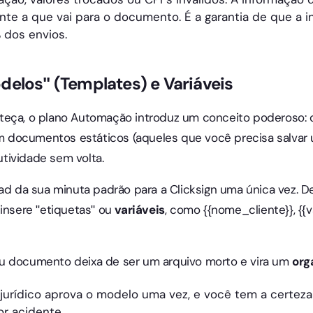
nte a que vai para o documento. É a garantia de que a 
 dos envios.
elos" (Templates) e Variáveis
teça, o plano Automação introduz um conceito poderoso:
documentos estáticos (aqueles que você precisa salvar u
tividade sem volta.
ad da sua minuta padrão para a Clicksign uma única vez. D
 insere "etiquetas" ou
variáveis
, como {{nome_cliente}}, {{
 documento deixa de ser um arquivo morto e vira um
org
jurídico aprova o modelo uma vez, e você tem a certez
or acidente.