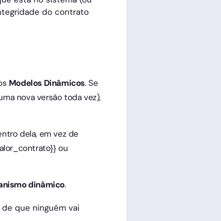
integridade do contrato
 os
Modelos Dinâmicos
. Se
ma nova versão toda vez),
entro dela, em vez de
valor_contrato}} ou
anismo dinâmico
.
a de que ninguém vai