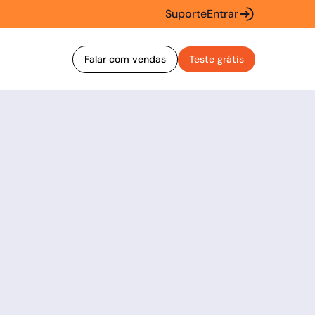
Suporte
Entrar
Falar com vendas
Teste grátis