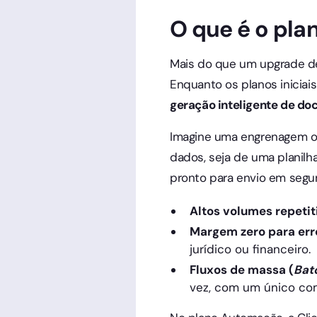
O que é o pl
Mais do que um upgrade de
Enquanto os planos iniciai
geração inteligente de d
Imagine uma engrenagem ond
dados, seja de uma planilh
pronto para envio em segun
Altos volumes repetit
Margem zero para err
jurídico ou financeiro.
Fluxos de massa (
Bat
vez, com um único co