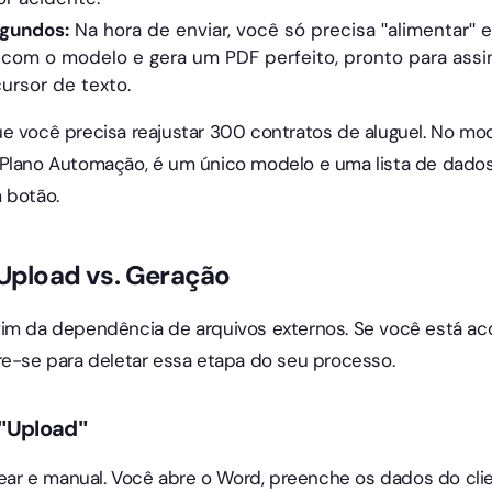
gundos:
Na hora de enviar, você só precisa "alimentar" e
 com o modelo e gera um PDF perfeito, pronto para ass
ursor de texto.
e você precisa reajustar 300 contratos de aluguel. No mod
 Plano Automação, é um único modelo e uma lista de dados
 botão.
 Upload vs. Geração
fim da dependência de arquivos externos. Se você está a
re-se para deletar essa etapa do seu processo.
 "Upload"
near e manual. Você abre o Word, preenche os dados do clie