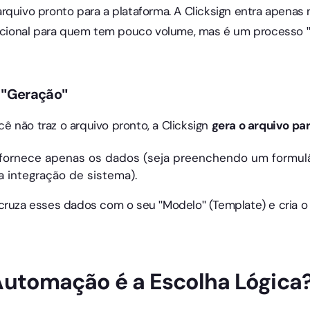
rquivo pronto para a plataforma. A Clicksign entra apenas n
funcional para quem tem pouco volume, mas é um processo
 "Geração"
ocê não traz o arquivo pronto, a Clicksign
gera o arquivo pa
fornece apenas os dados (seja preenchendo um formulá
ia integração de sistema).
cruza esses dados com o seu "Modelo" (Template) e cria o 
Automação é a Escolha Lógica