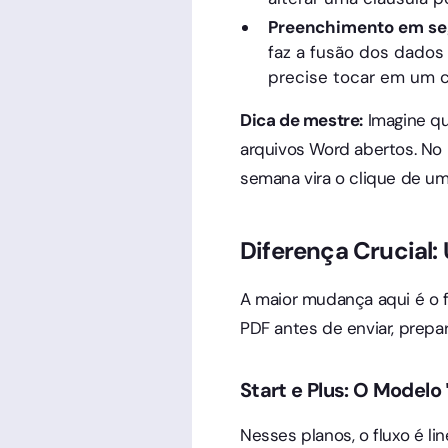
Preenchimento em se
faz a fusão dos dados
precise tocar em um c
Dica de mestre:
Imagine qu
arquivos Word abertos. No
semana vira o clique de um
Diferença Crucial:
A maior mudança aqui é o 
PDF antes de enviar, prepa
Start e Plus: O Modelo
Nesses planos, o fluxo é li