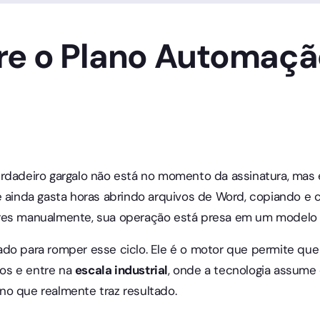
re o Plano Automaçã
erdadeiro gargalo não está no momento da assinatura, ma
e ainda gasta horas abrindo arquivos de Word, copiando e 
res manualmente, sua operação está presa em um modelo a
iado para romper esse ciclo. Ele é o motor que permite qu
os e entre na
escala industrial
, onde a tecnologia assume
o que realmente traz resultado.