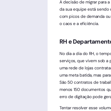
A decisão de migrar para
da sua equipe está sendo 
com picos de demanda ou p
o caos e a eficiência.
RH e Departament
No dia a dia do RH, o temp
serviços, que vivem sob a 
uma rede de lojas contrata
uma meta batida, mas para
São 50 contratos de trabal
menos 150 documentos que 
erro de digitação pode gera
Tentar resolver esse volu