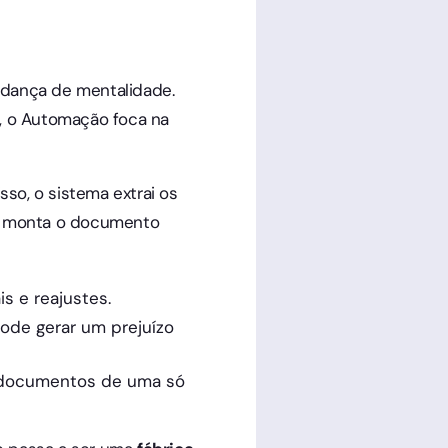
dança de mentalidade.
", o Automação foca na
so, o sistema extrai os
 e monta o documento
s e reajustes.
de gerar um prejuízo
0 documentos de uma só