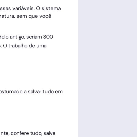
ssas variáveis. O sistema
inatura, sem que você
elo antigo, seriam 300
. O trabalho de uma
costumado a salvar tudo em
nte, confere tudo, salva