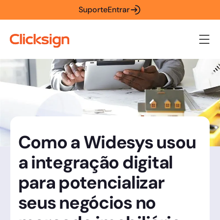
Suporte
Entrar
Como a Widesys usou
a integração digital
para potencializar
seus negócios no