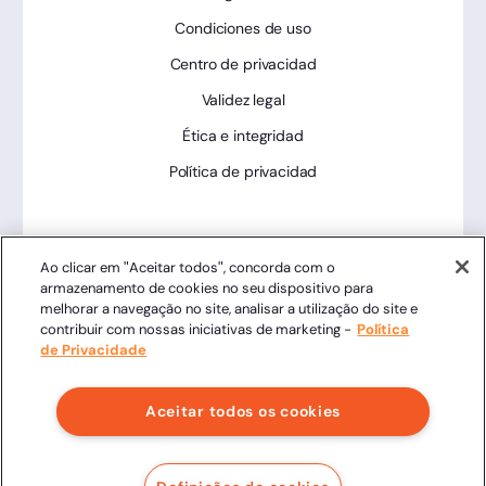
Condiciones de uso
Centro de privacidad
Validez legal
Ética e integridad
Política de privacidad
Herramientas
Ao clicar em "Aceitar todos", concorda com o
armazenamento de cookies no seu dispositivo para
Estado de la plataforma
melhorar a navegação no site, analisar a utilização do site e
contribuir com nossas iniciativas de marketing -
Política
de Privacidade
Aceitar todos os cookies
2024 Clicksign - Todos los derechos reservados.
Av. Marcos Penteado de Ulhoa Rodrigues, 939 8° piso,