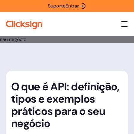
Suporte
Entrar
O que é API: definição,
tipos e exemplos
práticos para o seu
negócio