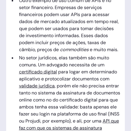
Outro exemplo de uso comum de APIs é no
setor financeiro. Empresas de serviços
financeiros podem usar APIs para acessar
dados de mercado atualizados em tempo real,
que podem ser usados para tomar decisões
de investimento informadas. Esses dados
podem incluir preços de ações, taxas de
câmbio, preços de
commodities
e muito mais.
No setor jurídicos, elas também são muito
comuns. Um advogado necessita de um
certificado digital
para logar em determinado
aplicativo e protocolizar documentos com
validade jurídica
, porém ele não precisa entrar
tanto no sistema da assinatura de documentos
online como no do certificado digital para que
ambos tenha essa validade: basta apenas ele
fazer seu login na plataforma de uso final (INSS
ou Projudi, por exemplo), e ali, por uma
API que
faz com que os sistemas de assinatura