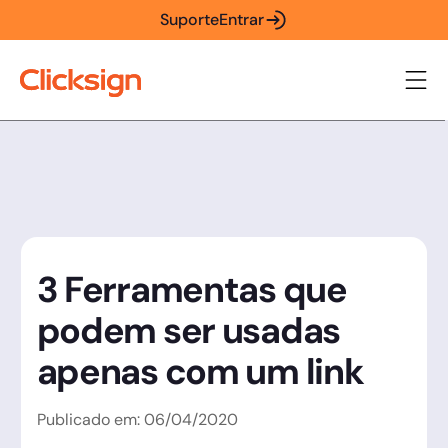
Suporte
Entrar
3 Ferramentas que
podem ser usadas
apenas com um link
Publicado em:
06
/
04
/
2020