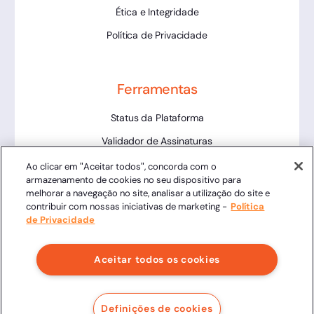
Ética e Integridade
Política de Privacidade
Ferramentas
Status da Plataforma
Validador de Assinaturas
Trabalhe Conosco
Ao clicar em "Aceitar todos", concorda com o
armazenamento de cookies no seu dispositivo para
LLM
melhorar a navegação no site, analisar a utilização do site e
contribuir com nossas iniciativas de marketing -
Política
de Privacidade
Aceitar todos os cookies
Clicksign® - Todos os direitos reservados.
Av. Marcos Penteado de Ulhoa Rodrigues, 939 8º andar,
Definições de cookies
Torre 1, Tamboré, Barueri, SP, 06460-040