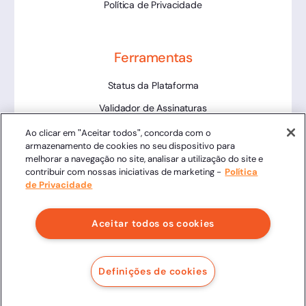
Política de Privacidade
Ferramentas
Status da Plataforma
Validador de Assinaturas
Trabalhe Conosco
Ao clicar em "Aceitar todos", concorda com o
armazenamento de cookies no seu dispositivo para
LLM
melhorar a navegação no site, analisar a utilização do site e
contribuir com nossas iniciativas de marketing -
Política
de Privacidade
Aceitar todos os cookies
Clicksign® - Todos os direitos reservados.
Av. Marcos Penteado de Ulhoa Rodrigues, 939 8º andar,
Definições de cookies
Torre 1, Tamboré, Barueri, SP, 06460-040