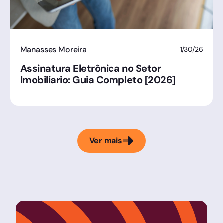
Manasses Moreira
1/30/26
Assinatura Eletrônica no Setor
Imobiliario: Guia Completo [2026]
Ver mais