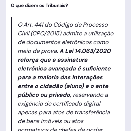
O que dizem os Tribunais?
O Art. 441 do Código de Processo
Civil (CPC/2015) admite a utilização
de documentos eletrônicos como
meio de prova.
A Lei 14.063/2020
reforça que a assinatura
eletrônica avançada é suficiente
para a maioria das interações
entre o cidadão (aluno) e o ente
público ou privado,
reservando a
exigência de certificado digital
apenas para atos de transferência
de bens imóveis ou atos
normativos de chefes de poder.