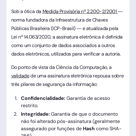
Sob a ótica da
Medida Provisória nº 2.200-2/2001
—
norma fundadora da Infraestrutura de Chaves
Públicas Brasileira (ICP-Brasil) — e atualizada pela
Lei nº 14.063/2020, a assinatura eletrônica é definida
como um conjunto de dados associados a outros
dados eletrônicos, utilizados para verificar a autoria.
Do ponto de vista da Ciência da Computação, a
validade
de uma assinatura eletrônica repousa sobre
três pilares de segurança da informação:
Confidencialidade:
Garantia de acesso
restrito.
Integridade:
Garantia de que o documento
não foi alterado pós-assinatura (geralmente
assegurado por funções de
Hash
como SHA-
256).