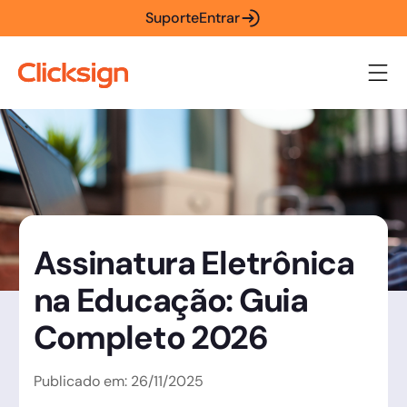
Suporte
Entrar
Assinatura Eletrônica
na Educação: Guia
Completo 2026
Publicado em:
26
/
11
/
2025