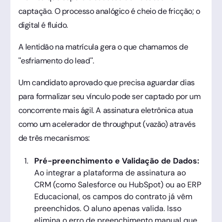
captação. O processo analógico é cheio de fricção; o
digital é fluido.
A lentidão na matrícula gera o que chamamos de
"esfriamento do lead".
Um candidato aprovado que precisa aguardar dias
para formalizar seu vínculo pode ser captado por um
concorrente mais ágil. A assinatura eletrônica atua
como um acelerador de throughput (vazão) através
de três mecanismos:
Pré-preenchimento e Validação de Dados:
Ao integrar a plataforma de assinatura ao
CRM (como Salesforce ou HubSpot) ou ao ERP
Educacional, os campos do contrato já vêm
preenchidos. O aluno apenas valida. Isso
elimina o erro de preenchimento manual que