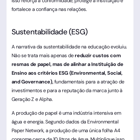
Isso reforça a conformidade, protege a instituição e
fortalece a confiança nas relações.
Sustentabilidade (ESG)
A narrativa da sustentabilidade na educação evoluiu.
Não se trata mais apenas de
reduzir custos com
resmas de papel, mas de alinhar a Instituição de
Ensino aos critérios ESG (Environmental, Social,
and Governance),
fundamentais para a atração de
investimentos e para a reputação da marca junto à
Geração Z e Alpha.
A produção de papel é uma indústria intensiva em
água e energia. Segundo dados da Environmental
Paper Network, a produção de uma única folha A4
consome cerca de 10 litros de água. Multiplique isso