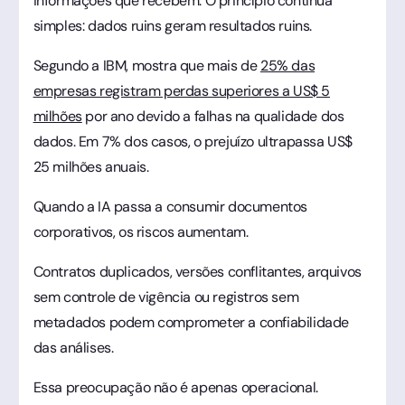
informações que recebem. O princípio continua
simples: dados ruins geram resultados ruins.
Segundo a IBM, mostra que mais de
25% das
empresas registram perdas superiores a US$ 5
milhões
por ano devido a falhas na qualidade dos
dados. Em 7% dos casos, o prejuízo ultrapassa US$
25 milhões anuais.
Quando a IA passa a consumir documentos
corporativos, os riscos aumentam.
Contratos duplicados, versões conflitantes, arquivos
sem controle de vigência ou registros sem
metadados podem comprometer a confiabilidade
das análises.
Essa preocupação não é apenas operacional.