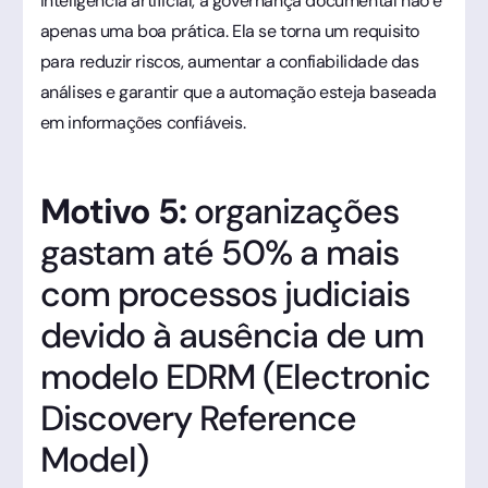
inteligência artificial, a governança documental não é
apenas uma boa prática. Ela se torna um requisito
para reduzir riscos, aumentar a confiabilidade das
análises e garantir que a automação esteja baseada
em informações confiáveis.
Motivo 5:
organizações
gastam até 50% a mais
com processos judiciais
devido à ausência de um
modelo EDRM (Electronic
Discovery Reference
Model)