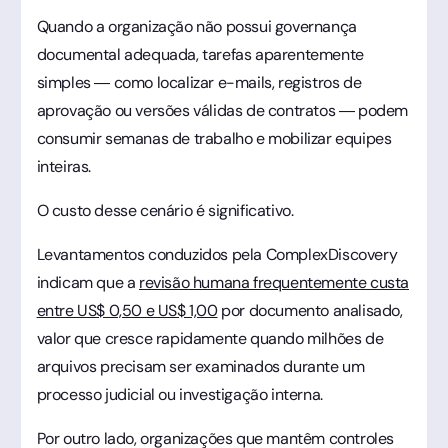
Quando a organização não possui governança
documental adequada, tarefas aparentemente
simples — como localizar e-mails, registros de
aprovação ou versões válidas de contratos — podem
consumir semanas de trabalho e mobilizar equipes
inteiras.
O custo desse cenário é significativo.
Levantamentos conduzidos pela ComplexDiscovery
indicam que a
revisão humana frequentemente custa
entre US$ 0,50 e US$ 1,00
por documento analisado,
valor que cresce rapidamente quando milhões de
arquivos precisam ser examinados durante um
processo judicial ou investigação interna.
Por outro lado, organizações que mantêm controles