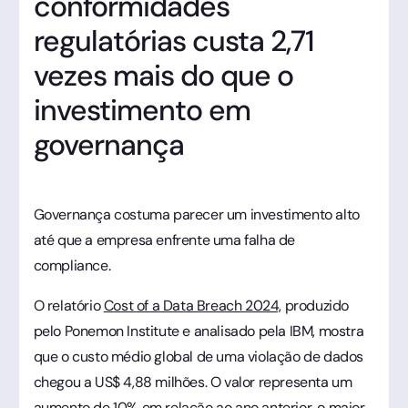
conformidades
regulatórias custa 2,71
vezes mais do que o
investimento em
governança
Governança costuma parecer um investimento alto
até que a empresa enfrente uma falha de
compliance.
O relatório
Cost of a Data Breach 2024,
produzido
pelo Ponemon Institute e analisado pela IBM, mostra
que o custo médio global de uma violação de dados
chegou a US$ 4,88 milhões. O valor representa um
aumento de 10% em relação ao ano anterior, o maior