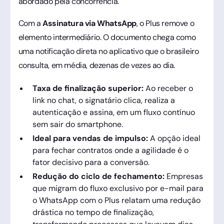
abordado pela concorrência.
Com a
Assinatura via WhatsApp
, o Plus remove o
elemento intermediário. O documento chega como
uma notificação direta no aplicativo que o brasileiro
consulta, em média, dezenas de vezes ao dia.
Taxa de finalização superior:
Ao receber o
link no chat, o signatário clica, realiza a
autenticação e assina, em um fluxo contínuo
sem sair do smartphone.
Ideal para vendas de impulso:
A opção ideal
para fechar contratos onde a agilidade é o
fator decisivo para a conversão.
Redução do ciclo de fechamento:
Empresas
que migram do fluxo exclusivo por e-mail para
o WhatsApp com o Plus relatam uma redução
drástica no tempo de finalização,