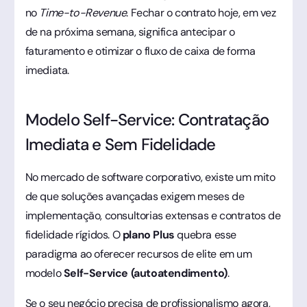
no
Time-to-Revenue
. Fechar o contrato hoje, em vez
de na próxima semana, significa antecipar o
faturamento e otimizar o fluxo de caixa de forma
imediata.
Modelo Self-Service: Contratação
Imediata e Sem Fidelidade
No mercado de software corporativo, existe um mito
de que soluções avançadas exigem meses de
implementação, consultorias extensas e contratos de
fidelidade rígidos. O
plano Plus
quebra esse
paradigma ao oferecer recursos de elite em um
modelo
Self-Service (autoatendimento)
.
Se o seu negócio precisa de profissionalismo agora,