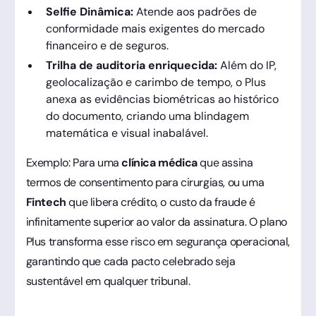
Selfie Dinâmica:
Atende aos padrões de
conformidade mais exigentes do mercado
financeiro e de seguros.
Trilha de auditoria enriquecida:
Além do IP,
geolocalização e carimbo de tempo, o Plus
anexa as evidências biométricas ao histórico
do documento, criando uma blindagem
matemática e visual inabalável.
Exemplo: Para uma
clínica médica
que assina
termos de consentimento para cirurgias, ou uma
Fintech
que libera crédito, o custo da fraude é
infinitamente superior ao valor da assinatura. O plano
Plus transforma esse risco em segurança operacional,
garantindo que cada pacto celebrado seja
sustentável em qualquer tribunal.