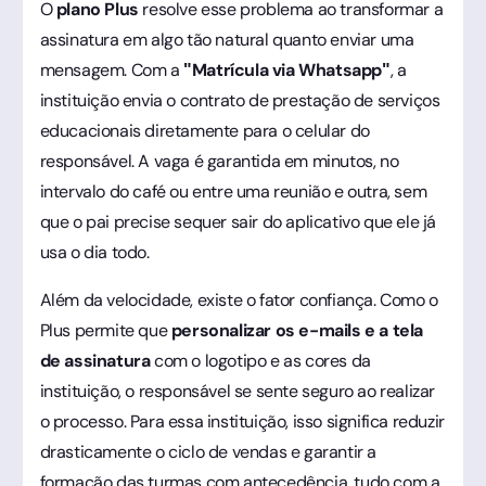
O
plano Plus
resolve esse problema ao transformar a
assinatura em algo tão natural quanto enviar uma
mensagem. Com a
"Matrícula via Whatsapp"
, a
instituição envia o contrato de prestação de serviços
educacionais diretamente para o celular do
responsável. A vaga é garantida em minutos, no
intervalo do café ou entre uma reunião e outra, sem
que o pai precise sequer sair do aplicativo que ele já
usa o dia todo.
Além da velocidade, existe o fator confiança. Como o
Plus permite que
personalizar os e-mails e a tela
de assinatura
com o logotipo e as cores da
instituição, o responsável se sente seguro ao realizar
o processo. Para essa instituição, isso significa reduzir
drasticamente o ciclo de vendas e garantir a
formação das turmas com antecedência, tudo com a