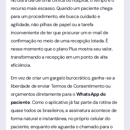
No dia a dia de uma clínica ou hospital, o tempo é o
recurso mais escasso. Quando um paciente chega
para um procedimento, ele busca cuidado e
agilidade, não pilhas de papel ou a tarefa
inconveniente de ter que procurar um e-mail de
confirmação no meio de uma recepção lotada. É
nesse momento que o plano Plus mostra seu valor,
transformando a recepção em um ponto de alta
eficiência.
Em vez de criar um gargalo burocrático, ganha-se a
liberdade de enviar Termos de Consentimento ou
orçamentos diretamente para o
WhatsApp do
paciente
. Como o aplicativo já faz parte da rotina de
quase todos os brasileiros, a assinatura acontece de
forma natural e instantânea, no próprio celular do
paciente, enquanto ele aguarda o chamado para o