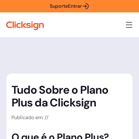
Suporte
Entrar
Tudo Sobre o Plano
Plus da Clicksign
Publicado em:
/
/
O que é o Plano Plus?