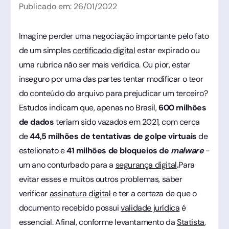
Publicado em:
26
/
01
/
2022
Imagine perder uma negociação importante pelo fato
de um simples
certificado digital
estar expirado ou
uma rubrica não ser mais verídica. Ou pior, estar
inseguro por uma das partes tentar modificar o teor
do conteúdo do arquivo para prejudicar um terceiro?
Estudos indicam que, apenas no Brasil,
600 milhões
de dados
teriam sido vazados em 2021, com cerca
de
44,5 milhões de tentativas de golpe virtuais
de
estelionato e
41 milhões de bloqueios de
malware
-
um ano conturbado para a
segurança digital
.
Para
evitar esses e muitos outros problemas, saber
verificar
assinatura digital
e ter a certeza de que o
documento recebido possui
validade jurídica
é
essencial. Afinal, conforme levantamento da
Statista
,