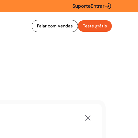
Suporte
Entrar
Falar com vendas
Teste grátis