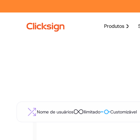
Produtos
Nome de usuários
Ilimitado
Customizável
Geral