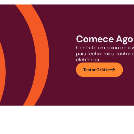
Comece Ago
Contrate um plano de as
para fechar mais contrat
eletrônica.
Testar Grátis