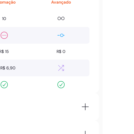
tomação
Avançado
10
R$ 15
R$ 0
 R$ 6,90
tomação
Avançado