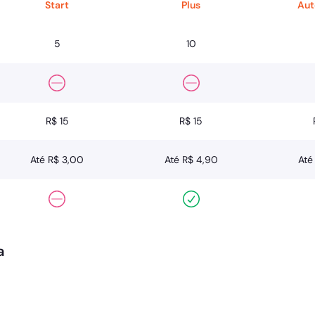
Start
Plus
Au
5
10
R$ 15
R$ 15
Até R$ 3,00
Até R$ 4,90
Até
a
Start
Plus
Au