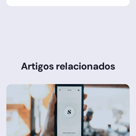
autenticação, como verificação por SMS, e-mail
ou biometria facial, garantindo a identidade do
signatário antes da conclusão do aceite.
Artigos relacionados