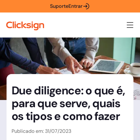
Suporte
Entrar
Due diligence: o que é,
para que serve, quais
os tipos e como fazer
Publicado em:
31
/
07
/
2023