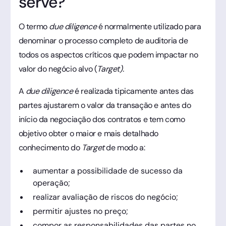
serve?
O termo
due diligence
é normalmente utilizado para
denominar o processo completo de auditoria de
todos os aspectos críticos que podem impactar no
valor do negócio alvo (
Target).
A
due diligence
é realizada tipicamente antes das
partes ajustarem o valor da transação e antes do
início da negociação dos contratos e tem como
objetivo obter o maior e mais detalhado
conhecimento do
Target
de modo a:
aumentar a possibilidade de sucesso da
operação;
realizar avaliação de riscos do negócio;
permitir ajustes no preço;
compor as responsabilidades das partes no