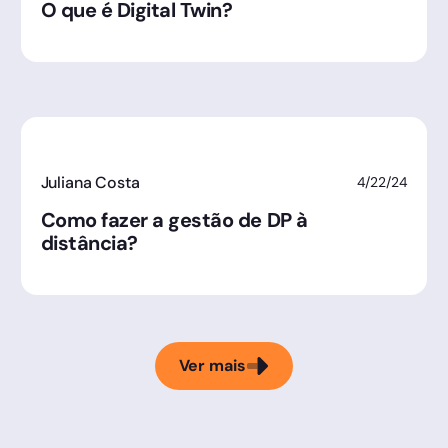
O que é Digital Twin?
Juliana Costa
4/22/24
Como fazer a gestão de DP à
distância?
Ver mais