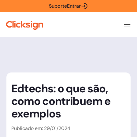
Suporte
Entrar
Edtechs: o que são,
como contribuem e
exemplos
Publicado em:
29
/
01
/
2024