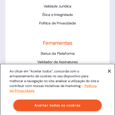
Validade Jurídica
Ética e Integridade
Política de Privacidade
Ferramentas
Status da Plataforma
Validador de Assinaturas
Trabalhe Conosco
Ao clicar em "Aceitar todos", concorda com o
armazenamento de cookies no seu dispositivo para
LLM
melhorar a navegação no site, analisar a utilização do site e
contribuir com nossas iniciativas de marketing -
Política
de Privacidade
Aceitar todos os cookies
Clicksign® - Todos os direitos reservados.