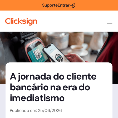
Suporte
Entrar
A jornada do cliente
bancário na era do
imediatismo
Publicado em:
25
/
06
/
2026