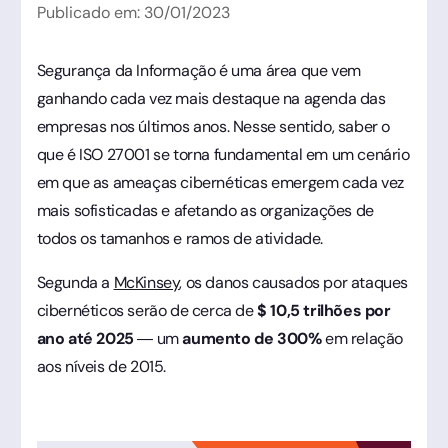
Publicado em:
30
/
01
/
2023
Segurança da Informação é uma área que vem
ganhando cada vez mais destaque na agenda das
empresas nos últimos anos. Nesse sentido, saber o
que é ISO 27001 se torna fundamental em um cenário
em que as ameaças cibernéticas emergem cada vez
mais sofisticadas e afetando as organizações de
todos os tamanhos e ramos de atividade.
Segunda a
McKinsey
, os danos causados por ataques
cibernéticos serão de cerca de
$ 10,5 trilhões por
ano até 2025
— um
aumento de 300%
em relação
aos níveis de 2015.