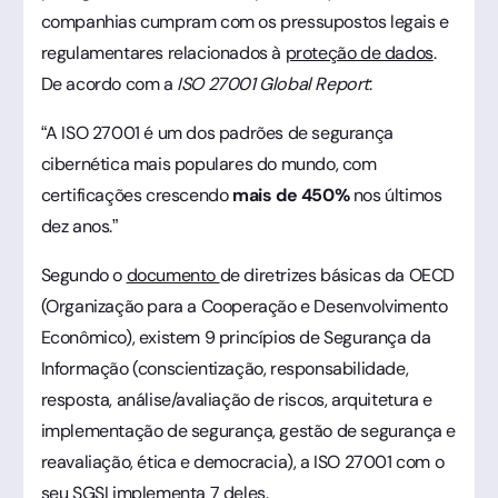
companhias cumpram com os pressupostos legais e
regulamentares relacionados à
proteção de dados
.
De acordo com a
ISO 27001
Global Report
:
“A ISO 27001 é um dos padrões de segurança
cibernética mais populares do mundo, com
certificações crescendo
mais de 450%
nos últimos
dez anos.”
Segundo o
documento
de diretrizes básicas da OECD
(Organização para a Cooperação e Desenvolvimento
Econômico), existem 9 princípios de Segurança da
Informação (conscientização, responsabilidade,
resposta, análise/avaliação de riscos, arquitetura e
implementação de segurança, gestão de segurança e
reavaliação, ética e democracia), a ISO 27001 com o
seu SGSI implementa 7 deles.