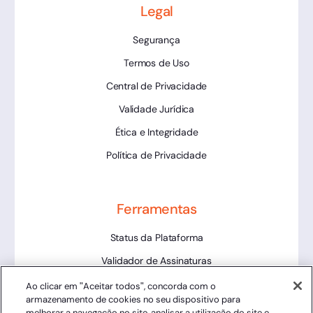
Legal
Segurança
Termos de Uso
Central de Privacidade
Validade Jurídica
Ética e Integridade
Política de Privacidade
Ferramentas
Status da Plataforma
Validador de Assinaturas
Trabalhe Conosco
Ao clicar em "Aceitar todos", concorda com o
armazenamento de cookies no seu dispositivo para
LLM
melhorar a navegação no site, analisar a utilização do site e