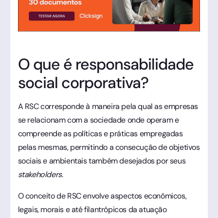
O que é responsabilidade
social corporativa?
A RSC corresponde à maneira pela qual as empresas
se relacionam com a sociedade onde operam e
compreende as políticas e práticas empregadas
pelas mesmas, permitindo a consecução de objetivos
sociais e ambientais também desejados por seus
stakeholders
.
O conceito de RSC envolve aspectos econômicos,
legais, morais e até filantrópicos da atuação