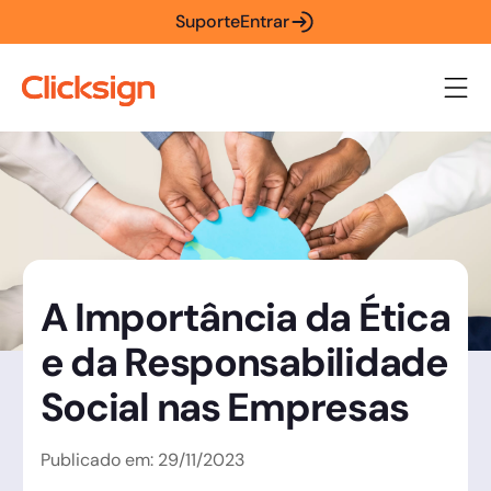
Suporte
Entrar
A Importância da Ética
e da Responsabilidade
Social nas Empresas
Publicado em:
29
/
11
/
2023