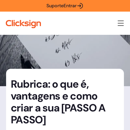
Suporte
Entrar
Rubrica: o que é,
vantagens e como
criar a sua [PASSO A
PASSO]