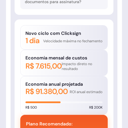
documentos para assinatura?
Novo ciclo com Clicksign
1 dia
Velocidade máxima no fechamento
Economia mensal de custos
R$ 7.615,00
Impacto direto no
resultado
Economia anual projetada
R$ 91.380,00
ROI anual estimado
R$ 500
R$ 200K
Plano Recomendado: