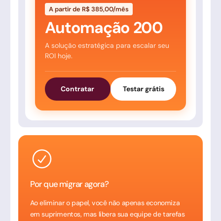
A partir de R$ 385,00/mês
Automação 200
A solução estratégica para escalar seu
ROI hoje.
Contratar
Testar grátis
Por que migrar agora?
Ao eliminar o papel, você não apenas economiza
em suprimentos, mas libera sua equipe de tarefas