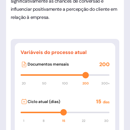
significativamente as chances de conversão e
influenciar positivamente a percepção do cliente em
relação à empresa.
Variáveis do processo atual
200
Documentos mensais
20
50
100
200
300+
15
Ciclo atual (dias)
dias
1
8
15
22
30