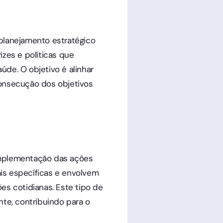
 planejamento estratégico
izes e políticas que
úde. O objetivo é alinhar
 consecução dos objetivos
 implementação das ações
ais específicas e envolvem
es cotidianas. Este tipo de
nte, contribuindo para o