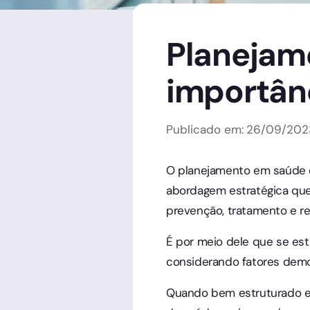
Planejam
importânc
Publicado em:
26
/
09
/
202
O planejamento em saúde 
abordagem estratégica que v
prevenção, tratamento e r
É por meio dele que se es
considerando fatores demog
Quando bem estruturado e 