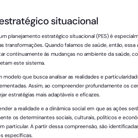
stratégico situacional
, um planejamento estratégico situacional (PES) é especial
das transformações. Quando falamos de saúde, então, ess
tar continuamente às mudanças no ambiente da saúde, co
fetam este sistema.
 modelo que busca analisar as realidades e particularida
ementadas. Assim, ao compreender profundamente os cená
ejar estratégias mais adaptáveis e eficazes.
nder a realidade e a dinâmica social em que as ações serã
ente os determinantes sociais, culturais, políticos e econ
particular. A partir dessa compreensão, são identificada
s específicas.