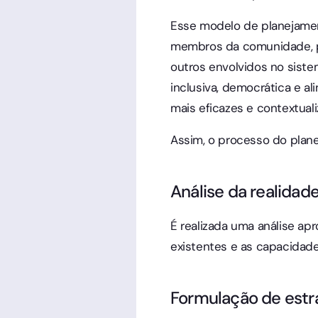
Esse modelo de planejament
membros da comunidade, pr
outros envolvidos no sist
inclusiva, democrática e a
mais eficazes e contextuali
Assim, o processo do plane
Análise da realidad
É realizada uma análise ap
existentes e as capacidade
Formulação de estr