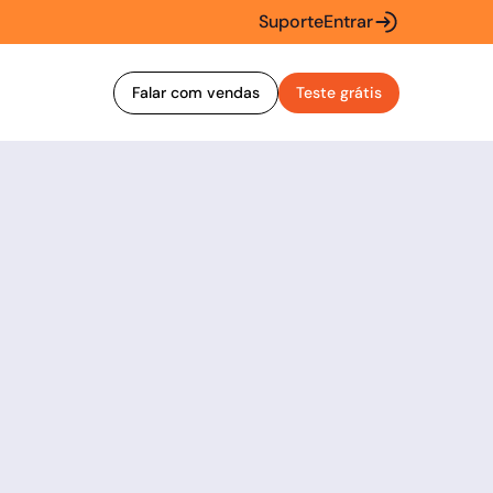
Suporte
Entrar
Falar com vendas
Teste grátis