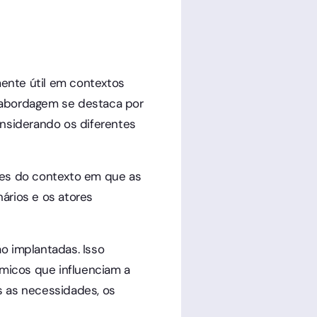
mente útil em contextos
a abordagem se destaca por
nsiderando os diferentes
des do contexto em que as
rios e os atores
o implantadas. Isso
ômicos que influenciam a
s as necessidades, os