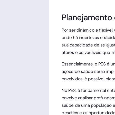
Planejamento e
Por ser dinâmico e flexível
onde há incertezas e rápi
sua capacidade de se ajus
atores e as variáveis que a
Essencialmente, o PES é um
ações de saúde serão impl
envolvidos, é possível plan
No PES, é fundamental ente
envolve analisar profundam
saúde de uma população em 
desafios e as oportunidade