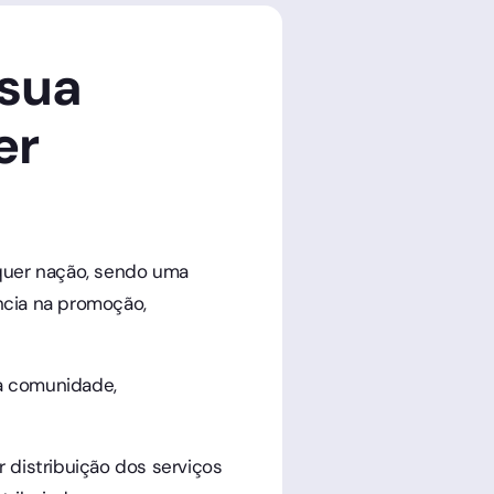
 sua
er
quer nação, sendo uma
ência na promoção,
a comunidade,
distribuição dos serviços