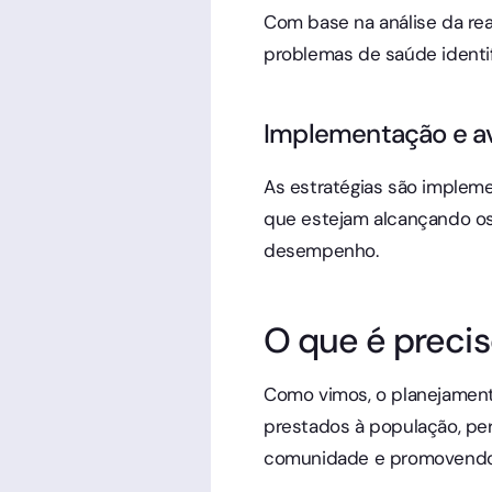
Com base na análise da real
problemas de saúde identi
Implementação e av
As estratégias são impleme
que estejam alcançando os 
desempenho.
O que é preci
Como vimos, o planejamento
prestados à população, pe
comunidade e promovendo 