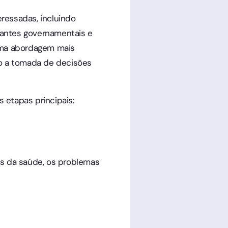
ressadas, incluindo
tantes governamentais e
 uma abordagem mais
do a tomada de decisões
 etapas principais:
es da saúde, os problemas