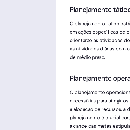
Planejamento tátic
O planejamento tático está
em ações específicas de cu
orientarão as atividades d
as atividades diárias com a
de médio prazo.
Planejamento opera
O planejamento operaciona
necessárias para atingir os
a alocação de recursos, a 
planejamento é crucial par
alcance das metas estipula