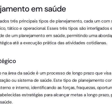
ejamento em saúde
cados três principais tipos de planejamento, cada um com
ico, tático e operacional. Esses três tipos são interligados
dade de um planejamento em saúde, permitindo uma abord
tégica até a execução prática das atividades cotidianas.
tégico
 na área da saúde é um processo de longo prazo que visa de
zação ou sistema de saúde. Este tipo de planejamento con
erno e interno, identificando as forças, fraquezas, opor
tabelecidas estratégias para alcançar metas a longo praz
 saúde.