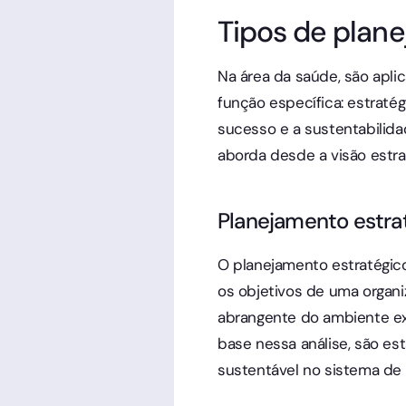
Tipos de plan
Na área da saúde, são apli
função específica: estratég
sucesso e a sustentabili
aborda desde a visão estra
Planejamento estra
O planejamento estratégico
os objetivos de uma organi
abrangente do ambiente ext
base nessa análise, são es
sustentável no sistema de