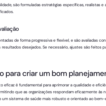
idade, são formuladas estratégias específicas, realistas e
ficados.
aliação
ntadas de forma progressiva e flexível, e são avaliadas co
resultados desejados. Se necessário, ajustes são feitos pa
so para criar um bom planejam
 eficaz é fundamental para aprimorar a qualidade e efici
rmitindo que as organizações respondam eficazmente às 
um sistema de saúde mais robusto e orientado ao bem-es