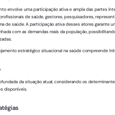
o envolve uma participação ativa e ampla das partes inte
ofissionais de saúde, gestores, pesquisadores, represen
ema de saúde. A participação ativa desses atores garante
linhada com as demandas reais da população, possibilitan
zadas.
jamento estratégico situacional na saúde compreende três
e
rofundada da situação atual, considerando os determinant
s disponíveis.
atégias