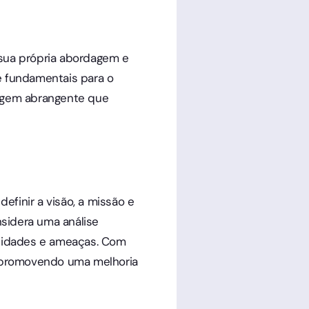
 sua própria abordagem e
 e fundamentais para o
agem abrangente que
finir a visão, a missão e
sidera uma análise
tunidades e ameaças. Com
o, promovendo uma melhoria