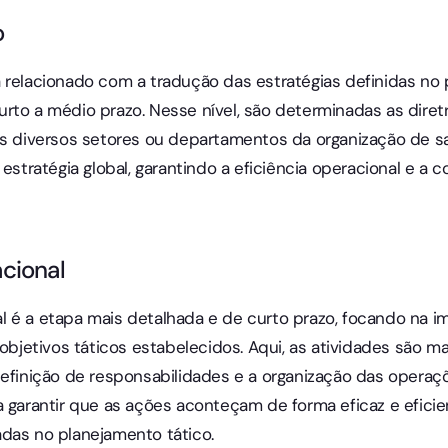
o
 relacionado com a tradução das estratégias definidas no
rto a médio prazo. Nesse nível, são determinadas as diretr
os diversos setores ou departamentos da organização de sa
 estratégia global, garantindo a eficiência operacional e a
cional
l é a etapa mais detalhada e de curto prazo, focando na
 objetivos táticos estabelecidos. Aqui, as atividades são m
definição de responsabilidades e a organização das operaçõ
a garantir que as ações aconteçam de forma eficaz e eficie
das no planejamento tático.