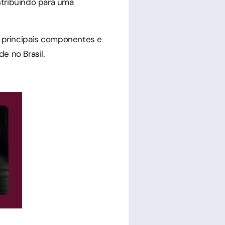
ntribuindo para uma
 principais componentes e
e no Brasil.