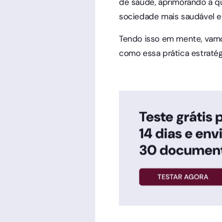
de saúde, aprimorando a qu
sociedade mais saudável e
Tendo isso em mente, vamo
como essa prática estratég