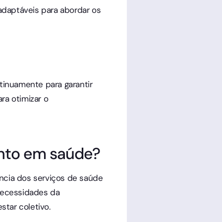
 adaptáveis para abordar os
ntinuamente para garantir
ra otimizar o
ento em saúde?
ência dos serviços de saúde
necessidades da
tar coletivo.