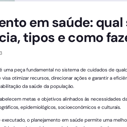
ento em saúde: qual
ia, tipos e como faz
3
é uma peça fundamental no sistema de cuidados de qual
isa otimizar recursos, direcionar ações e garantir a efici
eabilitação da saúde da população.
tabelecem metas e objetivos alinhados às necessidades d
ráficos, epidemiológicos, socioeconômicos e culturais.
executado, o planejamento em saúde permite uma melhor 