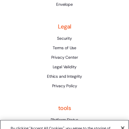
Envelope
Legal
Security
Terms of Use
Privacy Center
Legal Validity
Ethics and Integrity
Privacy Policy
tools
Platform Status
By clicking “Accept All Cookies”, you agree to the storing of