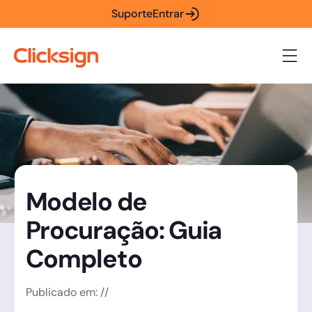
Suporte
Entrar
Modelo de
Procuração: Guia
Completo
Publicado em:
/
/