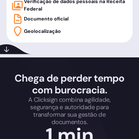
Verificação de dados pessoais na Receita
Federal
Documento oficial
Geolocalização
Chega de perder tempo
com burocracia.
A Clicksign combina agilidade,
segurança e autoridade para
transformar sua gestão de
documentos.
1 min