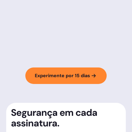
Experimente por 15 dias
Segurança em cada
assinatura.