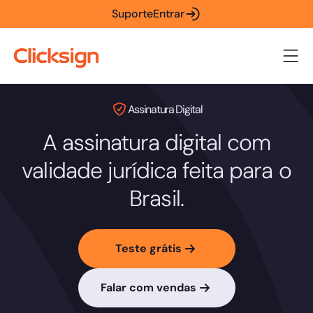
Suporte
Entrar
Assinatura Digital
A assinatura digital com
validade jurídica feita para o
Brasil.
Teste grátis
Falar com vendas